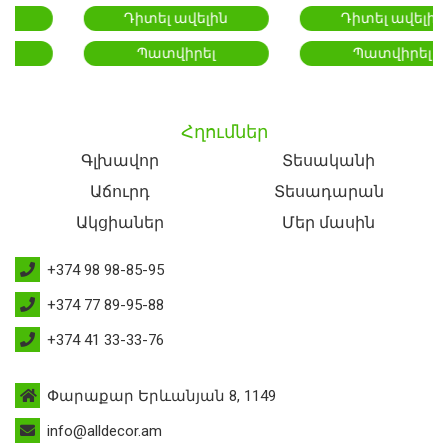
Դիտել ավելին
Դիտել ավելին
Պատվիրել
Պատվիրել
Հղումներ
Գլխավոր
Տեսականի
Աճուրդ
Տեսադարան
Ակցիաներ
Մեր մասին
+374 98 98-85-95
+374 77 89-95-88
+374 41 33-33-76
Փարաքար Երևանյան 8, 1149
info@alldecor.am