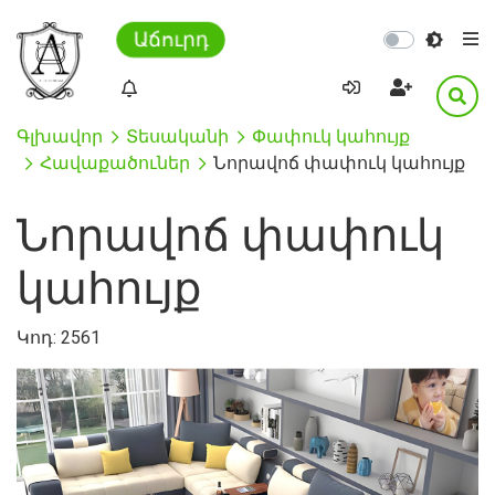
Աճուրդ
Գլխավոր
Տեսականի
Փափուկ կահույք
Հավաքածուներ
Նորավոճ փափուկ կահույք
Նորավոճ փափուկ
կահույք
Կոդ:
2561