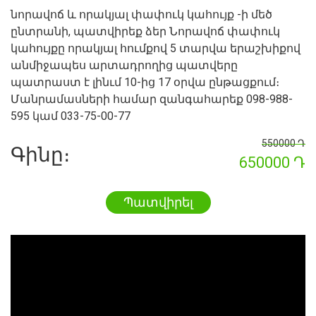
նորավոճ
և որակյալ փափուկ կահույք -ի մեծ
ընտրանի, պատվիրեք ձեր Նորավոճ փափուկ
կահույքը որակյալ հումքով 5 տարվա երաշխիքով
անմիջապես արտադրողից պատվերը
պատրաստ է լինւմ 10-ից 17 օրվա ընթացքում։
Մանրամասների համար զանգահարեք 098-988-
595 կամ 033-75-00-77
550000 Դ
Գինը։
650000 Դ
Պատվիրել