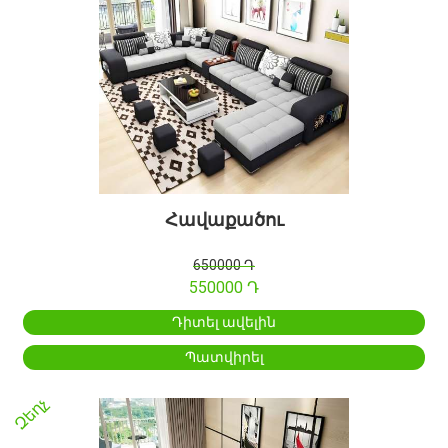
Հավաքածու
650000 Դ
550000 Դ
Դիտել ավելին
Պատվիրել
Զեղչ