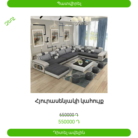
Պատվիրել
Զեղչ
Հյուրասենյակի կահույք
650000 Դ
550000 Դ
Դիտել ավելին