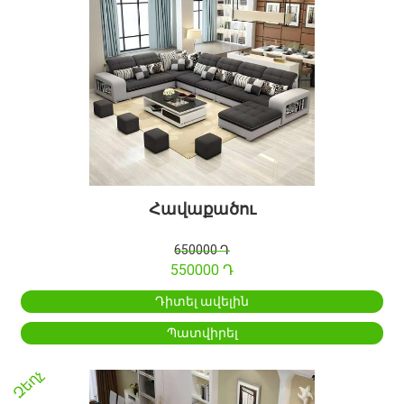
Հավաքածու
650000 Դ
550000 Դ
Դիտել ավելին
Պատվիրել
Զեղչ