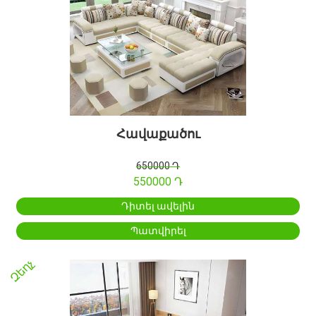
Հավաքածու
650000 Դ
550000 Դ
Դիտել ավելին
Պատվիրել
Զեղչ