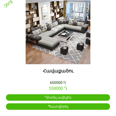
Զեղչ
Հավաքածու
650000 Դ
550000 Դ
Դիտել ավելին
Պատվիրել