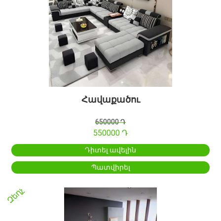
Հավաքածու
650000 Դ
550000 Դ
Դիտել ավելին
Պատվիրել
Զեղչ