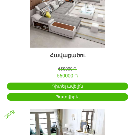
Հավաքածու
650000 Դ
550000 Դ
Դիտել ավելին
Պատվիրել
Զեղչ