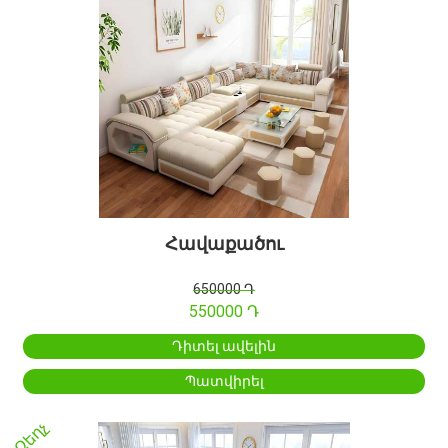
Հավաքածու
650000 Դ
550000 Դ
Դիտել ավելին
Պատվիրել
Զեղչ