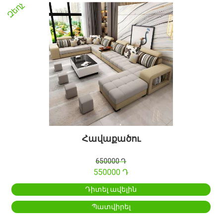
Զեղչ
Հավաքածու
650000 Դ
550000 Դ
Դիտել ավելին
Պատվիրել