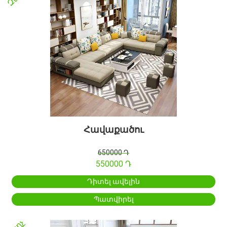
Հավաքածու
650000 Դ
550000 Դ
Դիտել ավելին
Պատվիրել