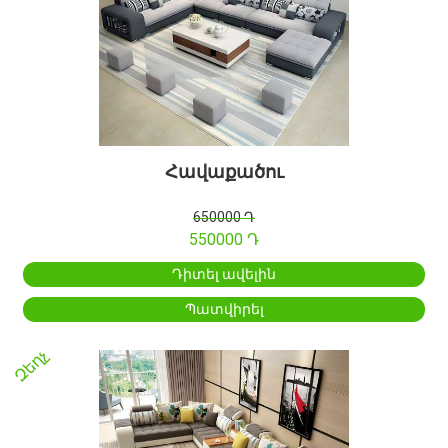
Հավաքածու
650000 Դ
550000 Դ
Դիտել ավելին
Պատվիրել
Զեղչ