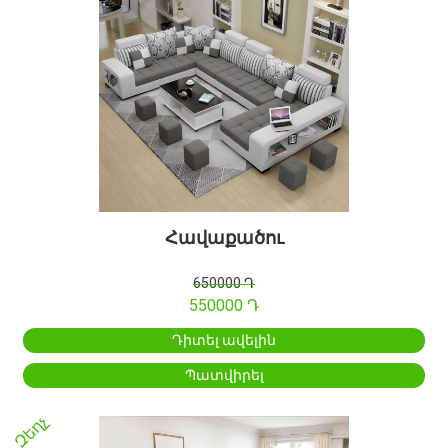
Հավաքածու
650000 Դ
550000 Դ
Դիտել ավելին
Պատվիրել
Զեղչ