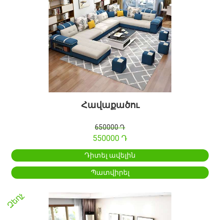
Հավաքածու
650000 Դ
550000 Դ
Դիտել ավելին
Պատվիրել
Զեղչ