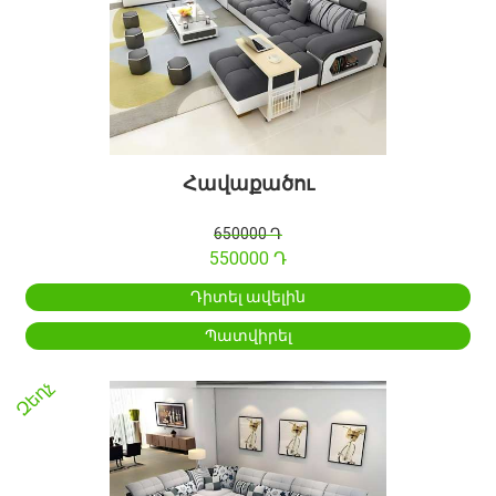
Հավաքածու
650000 Դ
550000 Դ
Դիտել ավելին
Պատվիրել
Զեղչ