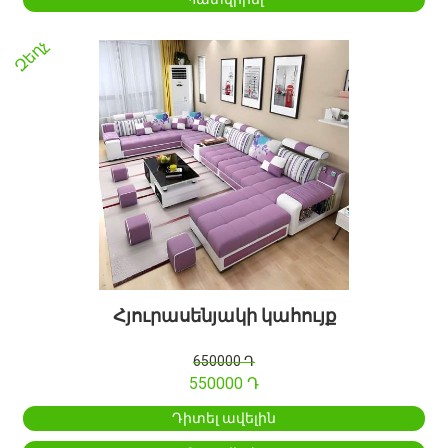
Զեղչ
Հյուրասենյակի կահույք
650000 Դ
550000 Դ
Դիտել ավելին