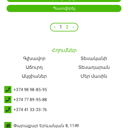
Պատվիրել
‹
1
2
›
Հղումներ
Գլխավոր
Տեսականի
Աճուրդ
Տեսադարան
Ակցիաներ
Մեր մասին
+374 98 98-85-95
+374 77 89-95-88
+374 41 33-33-76
Փարաքար Երևանյան 8, 1149