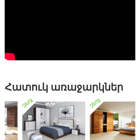
Հատուկ առաջարկներ
Զեղչ
Զեղչ