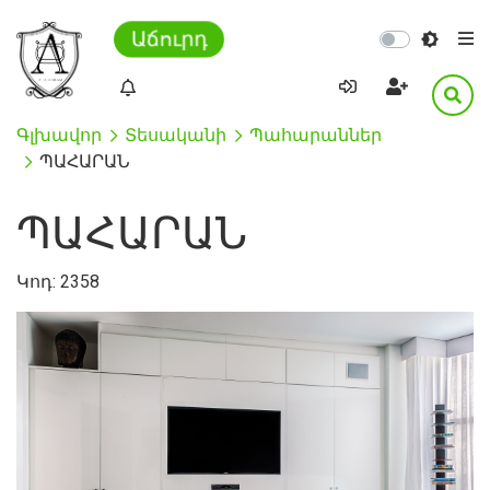
Աճուրդ
Գլխավոր
Տեսականի
Պահարաններ
ՊԱՀԱՐԱՆ
ՊԱՀԱՐԱՆ
Կոդ:
2358