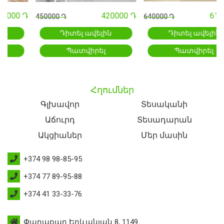
000 Դ
420000 Դ
61000
450000 Դ
640000 Դ
Դիտել ավելին
Դիտել ավելին
Պատվիրել
Պատվիրել
Հղումներ
Գլխավոր
Տեսականի
Աճուրդ
Տեսադարան
Ակցիաներ
Մեր մասին
+374 98 98-85-95
+374 77 89-95-88
+374 41 33-33-76
Փարաքար Երևանյան 8, 1149