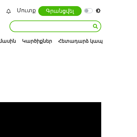
Մուտք
Գրանցվել
 մասին
Կարծիքներ
Հետադարձ կապ