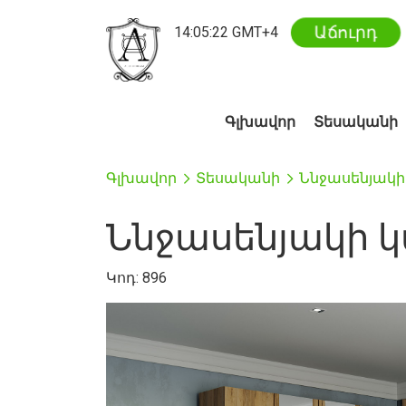
Աճուրդ
14
:
05
:
23
GMT+4
Գլխավոր
Տեսականի
Գլխավոր
Տեսականի
Ննջասենյակի
Ննջասենյակի կ
Կոդ:
896