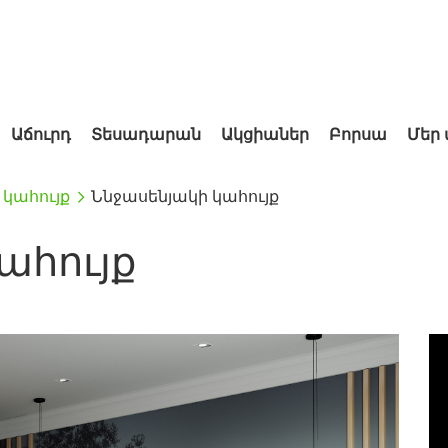
Աճուրդ
Տեսադարան
Ակցիաներ
Բորսա
Մեր
 կահույք
Ննջասենյակի կահույք
ահույք