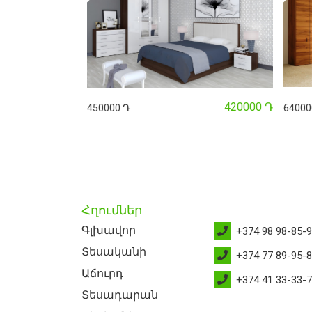
740000 Դ
420000 Դ
450000 Դ
640000 
Հղումներ
Գլխավոր
+374 98 98-85-
Տեսականի
+374 77 89-95-
Աճուրդ
+374 41 33-33-
Տեսադարան