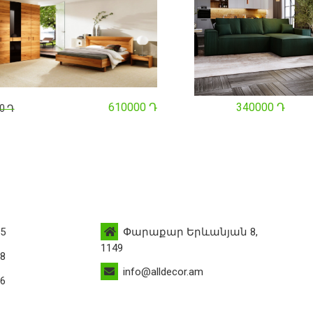
610000 Դ
340000 Դ
Դ
95
Փարաքար Երևանյան 8,
1149
88
info@alldecor.am
76