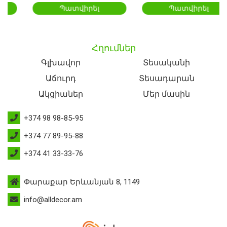
Պատվիրել
Պատվիրել
Հղումներ
Գլխավոր
Տեսականի
Աճուրդ
Տեսադարան
Ակցիաներ
Մեր մասին
+374 98 98-85-95
+374 77 89-95-88
+374 41 33-33-76
Փարաքար Երևանյան 8, 1149
info@alldecor.am