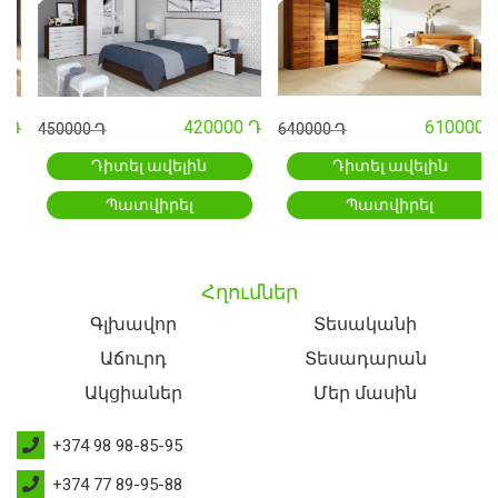
 Դ
420000 Դ
610000 Դ
450000 Դ
640000 Դ
Դիտել ավելին
Դիտել ավելին
Պատվիրել
Պատվիրել
Հղումներ
Գլխավոր
Տեսականի
Աճուրդ
Տեսադարան
Ակցիաներ
Մեր մասին
+374 98 98-85-95
+374 77 89-95-88