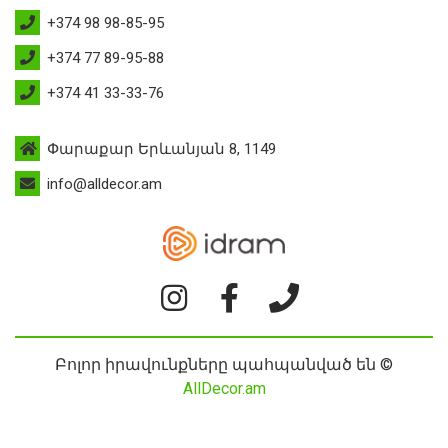
+374 98 98-85-95
+374 77 89-95-88
+374 41 33-33-76
Փարաքար Երևանյան 8, 1149
info@alldecor.am
Բոլոր իրավունքները պահպանված են ©
AllDecor.am