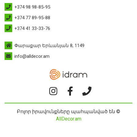
+374 98 98-85-95
+374 77 89-95-88
+374 41 33-33-76
Փարաքար Երևանյան 8, 1149
info@alldecor.am
Բոլոր իրավունքները պահպանված են ©
AllDecor.am