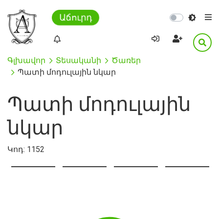
Աճուրդ
Գլխավոր
Տեսականի
Ծառեր
Պատի մոդուլային նկար
Պատի մոդուլային
նկար
Կոդ:
1152