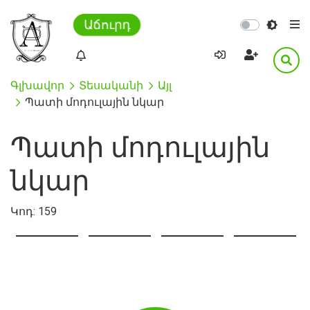
Աճուրդ
Գլխավոր
Տեսականի
Այլ
Պատի մոդուլային նկար
Պատի մոդուլային
նկար
Կոդ:
159