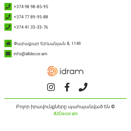
+374 98 98-85-95
+374 77 89-95-88
+374 41 33-33-76
Փարաքար Երևանյան 8, 1149
info@alldecor.am
Բոլոր իրավունքները պահպանված են ©
AllDecor.am