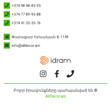
+374 98 98-85-95
+374 77 89-95-88
+374 41 33-33-76
Փարաքար Երևանյան 8, 1149
info@alldecor.am
Բոլոր իրավունքները պահպանված են ©
AllDecor.am