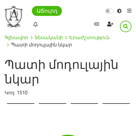
Աճուրդ
Գլխավոր
Տեսականի
Երաժշտություն
Պատի մոդուլային նկար
Պատի մոդուլային
նկար
Կոդ:
1510