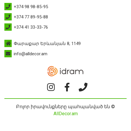
+374 98 98-85-95
+374 77 89-95-88
+374 41 33-33-76
Փարաքար Երևանյան 8, 1149
info@alldecor.am
Բոլոր իրավունքները պահպանված են ©
AllDecor.am