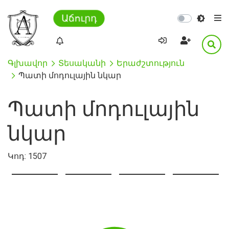
Աճուրդ
Գլխավոր
Տեսականի
Երաժշտություն
Պատի մոդուլային նկար
Պատի մոդուլային
նկար
Կոդ:
1507