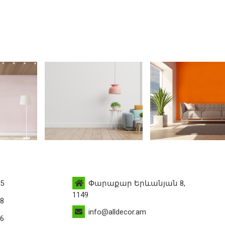
95
Փարաքար Երևանյան 8,
1149
88
info@alldecor.am
76