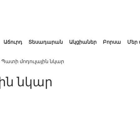
Աճուրդ
Տեսադարան
Ակցիաներ
Բորսա
Մեր
Պատի մոդուլային նկար
ին նկար