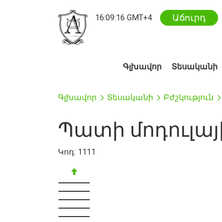
Աճուրդ
16
:
09
:
16
GMT+4
Գլխավոր
Տեսականի
Գլխավոր
Տեսականի
Բժշկություն
Պատի մոդուլայ
Կոդ:
1111