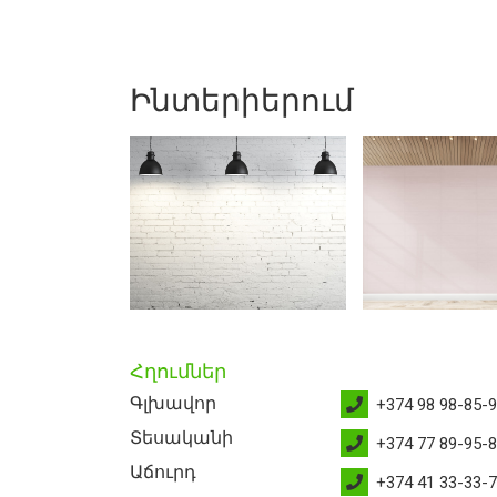
Ինտերիերում
Հղումներ
Գլխավոր
+374 98 98-85-
Տեսականի
+374 77 89-95-
Աճուրդ
+374 41 33-33-