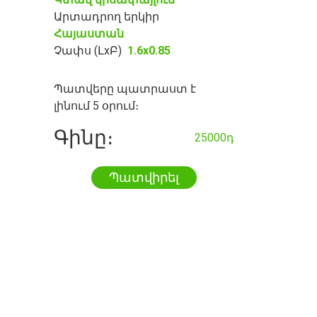
Արտադրող երկիր
Հայաստան
Չափս (ԼxԲ)
1.6x0.85
Պատվերը պատրաստ է
լինում 5 օրում։
Գինը։
25000դ
Պատվիրել