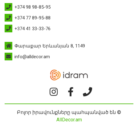
+374 98 98-85-95
+374 77 89-95-88
+374 41 33-33-76
Փարաքար Երևանյան 8, 1149
info@alldecor.am
Բոլոր իրավունքները պահպանված են ©
AllDecor.am