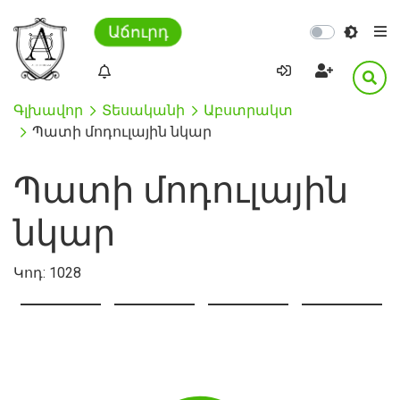
Աճուրդ
Գլխավոր
Տեսականի
Աբստրակտ
Պատի մոդուլային նկար
Պատի մոդուլային
նկար
Կոդ:
1028