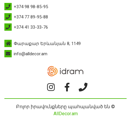
+374 98 98-85-95
+374 77 89-95-88
+374 41 33-33-76
Փարաքար Երևանյան 8, 1149
info@alldecor.am
Բոլոր իրավունքները պահպանված են ©
AllDecor.am