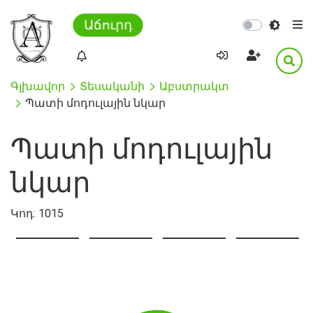
Աճուրդ
Գլխավոր
Տեսականի
Աբստրակտ
Պատի մոդուլային նկար
Պատի մոդուլային
նկար
Կոդ:
1015