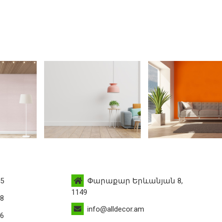
95
Փարաքար Երևանյան 8,
1149
88
info@alldecor.am
76