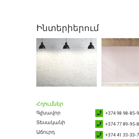
Ինտերիերում
Հղումներ
Գլխավոր
+374 98 98-85-
Տեսականի
+374 77 89-95-
Աճուրդ
+374 41 33-33-