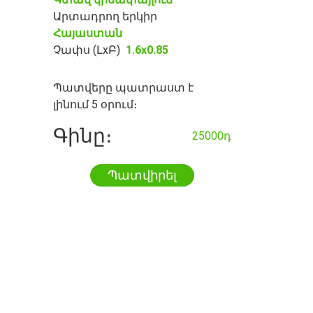
Արտադրող երկիր
Հայաստան
Չափս (ԼxԲ)
1.6x0.85
Պատվերը պատրաստ է
լինում 5 օրում։
Գինը։
25000դ
Պատվիրել