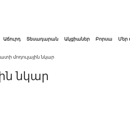
Աճուրդ
Տեսադարան
Ակցիաներ
Բորսա
Մեր
ատի մոդուլային նկար
ին նկար