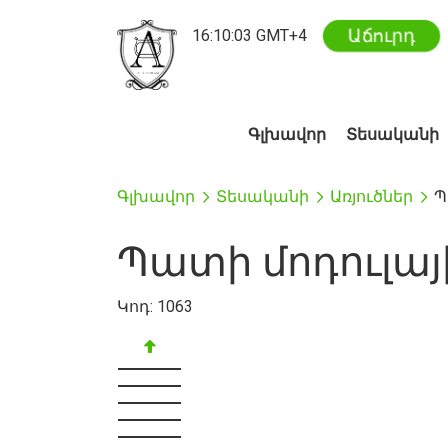
Աճուրդ
16
:
10
:
03
GMT+4
Գլխավոր
Տեսականի
Գլխավոր
Տեսականի
Առյուծներ
Պ
Պատի մոդուլայ
Կոդ:
1063