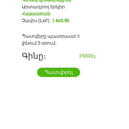
Արտադրող երկիր
Հայաստան
Չափս (ԼxԲ)
1.6x0.85
Պատվերը պատրաստ է
լինում 5 օրում։
Գինը։
25000դ
Պատվիրել