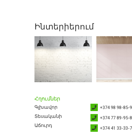
Ինտերիերում
Հղումներ
Գլխավոր
+374 98 98-85-
Տեսականի
+374 77 89-95-
Աճուրդ
+374 41 33-33-