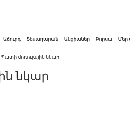
Աճուրդ
Տեսադարան
Ակցիաներ
Բորսա
Մեր
Պատի մոդուլային նկար
ին նկար