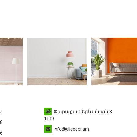
95
Փարաքար Երևանյան 8,
1149
88
info@alldecor.am
76