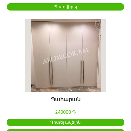
Պատվիրել
Պահարան
240000 Դ
Դիտել ավելին