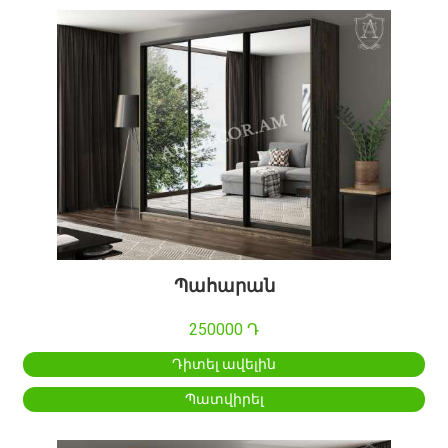
Պահարան
250000 Դ
Դիտել ավելին
Պատվիրել