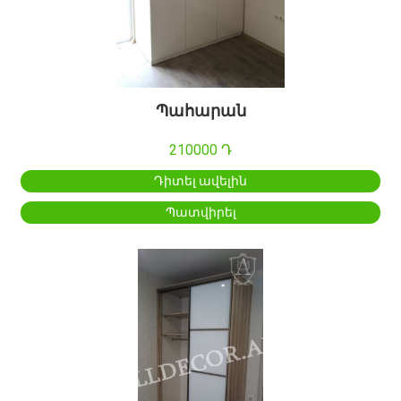
Պահարան
210000 Դ
Դիտել ավելին
Պատվիրել