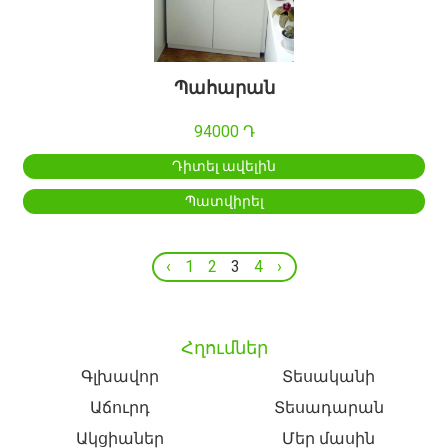
Պահարան
94000 Դ
Դիտել ավելին
Պատվիրել
‹
1
2
3
4
›
Հղումներ
Գլխավոր
Տեսականի
Աճուրդ
Տեսադարան
Ակցիաներ
Մեր մասին