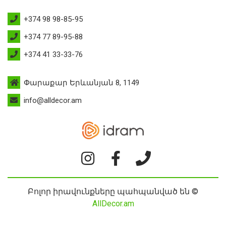
+374 98 98-85-95
+374 77 89-95-88
+374 41 33-33-76
Փարաքար Երևանյան 8, 1149
info@alldecor.am
Բոլոր իրավունքները պահպանված են ©
AllDecor.am