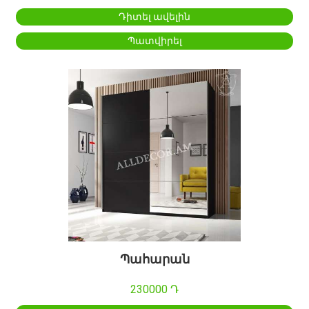
Դիտել ավելին
Պատվիրել
Պահարան
230000 Դ