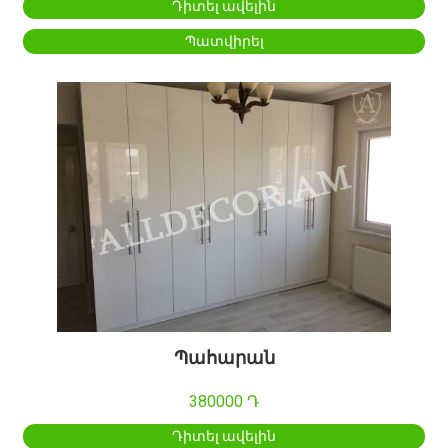
Դիտել ավելին
Պատվիրել
Պահարան
380000 Դ
Դիտել ավելին