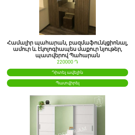
Համալիր պահարան, բազմաֆունկցիոնալ,
ամուր և էկոլոգիապես մաքուր նյութեր,
պատվերով Պահարան
220000 Դ
Դիտել ավելին
Պատվիրել