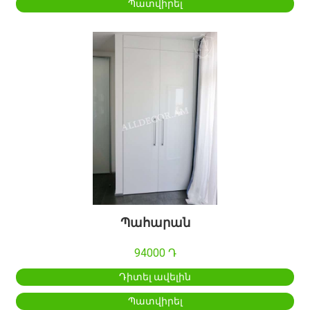
Պատվիրել
Պահարան
94000 Դ
Դիտել ավելին
Պատվիրել