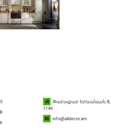
95
Փարաքար Երևանյան 8,
1149
88
info@alldecor.am
76