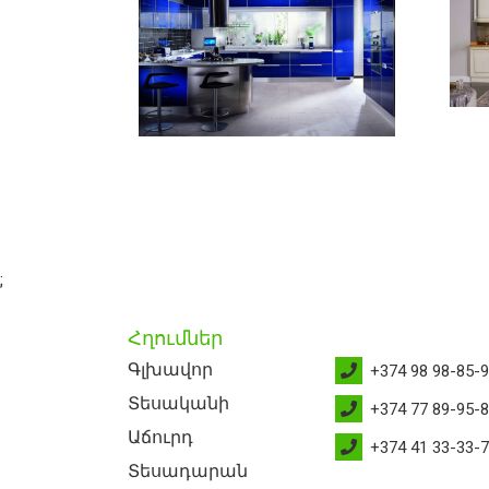
;
Հղումներ
Գլխավոր
+374 98 98-85-
Տեսականի
+374 77 89-95-
Աճուրդ
+374 41 33-33-
Տեսադարան