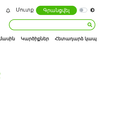
Մուտք
Գրանցվել
 մասին
Կարծիքներ
Հետադարձ կապ
Ք