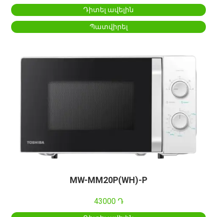
Դիտել ավելին
Պատվիրել
MW-MM20P(WH)-P
43000 Դ