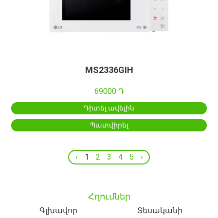
MS2336GIH
69000 Դ
Դիտել ավելին
Պատվիրել
‹
1
2
3
4
5
›
Հղումներ
Գլխավոր
Տեսականի