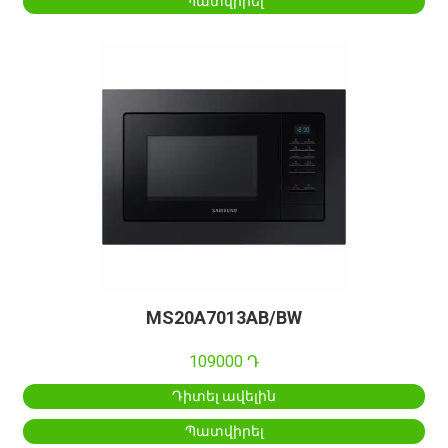
Պատվիրել
MS20A7013AB/BW
109000 Դ
Դիտել ավելին
Պատվիրել