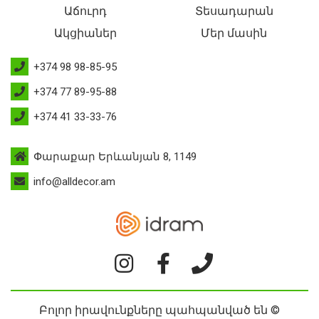
Աճուրդ
Տեսադարան
Ակցիաներ
Մեր մասին
+374 98 98-85-95
+374 77 89-95-88
+374 41 33-33-76
Փարաքար Երևանյան 8, 1149
info@alldecor.am
Բոլոր իրավունքները պահպանված են ©