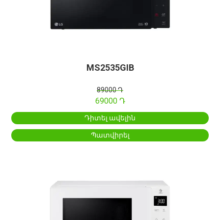
MS2535GIB
89000 Դ
69000 Դ
Դիտել ավելին
Պատվիրել