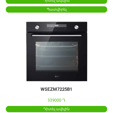
Դիտել ավելին
Պատվիրել
WSEZM7225B1
339000 Դ
Դիտել ավելին