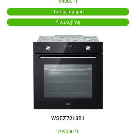
64000 Դ
Դիտել ավելին
Պատվիրել
WSEZ7213B1
299000 Դ